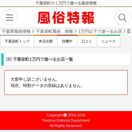
千葉栄町の１万円で遊べる風俗情報
千葉県風俗情報
千葉栄町風俗 情報
1万円以下で遊べるお店
千葉栄町トップ
本日出勤
待機中
口コミ
ニュース
千葉栄町1万円で遊べるお店一覧
大変申し訳ございません。
現在、特割データの登録はありません。
Copyright
2004-2026
Tokuhou Editorial Department.
All Rights Reserved.