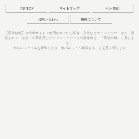
全国TOP
サイトマップ
利用規約
お問い合わせ
掲載について
【風俗特報】当情報サイトで使用されている画像・文章などのコンテンツ、また、掲
載されている全ての写真及びグラフィックデータの著作権は、『風俗特報』に属しま
す。
これらのファイルを複製したり、他のネットへ転載することを堅く禁じます。