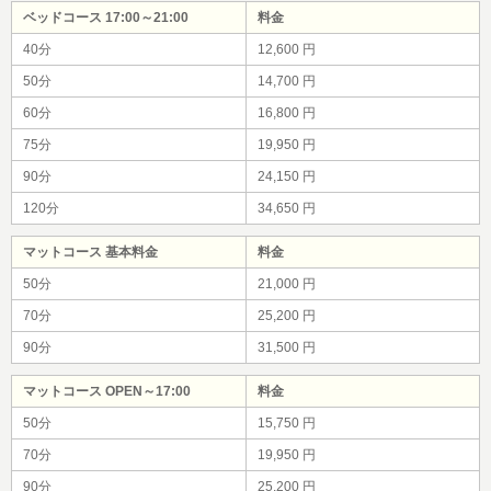
ベッドコース 17:00～21:00
料金
40分
12,600 円
50分
14,700 円
60分
16,800 円
75分
19,950 円
90分
24,150 円
120分
34,650 円
マットコース 基本料金
料金
50分
21,000 円
70分
25,200 円
90分
31,500 円
マットコース OPEN～17:00
料金
50分
15,750 円
70分
19,950 円
90分
25,200 円