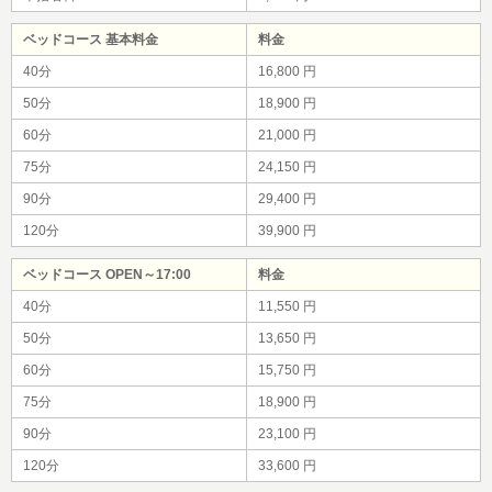
ベッドコース 基本料金
料金
40分
16,800 円
50分
18,900 円
60分
21,000 円
75分
24,150 円
90分
29,400 円
120分
39,900 円
ベッドコース OPEN～17:00
料金
40分
11,550 円
50分
13,650 円
60分
15,750 円
75分
18,900 円
90分
23,100 円
120分
33,600 円