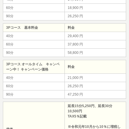
60分
18,900 円
90分
26,250 円
3Pコース 基本料金
料金
40分
29,400 円
60分
37,800 円
90分
58,800 円
3Pコース オールタイム キャンペ
料金
ーン中！ キャンペーン価格
40分
21,000 円
60分
26,250 円
90分
47,250 円
延長15分5,250円、延長30分
10,500円
TAX5％記載
※令和元年10月から10％に増税し