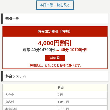
本日出勤一覧を見る
割引一覧
特報限定割引【特割】
4,000円割引
通常 40分14700円
→ 40分 10700円!!
詳細
「特報見た」と伝えるとお得に遊べます。
料金システム
料金
入会金
0 円
指名料
1,050 円
本指名料
2,100 円