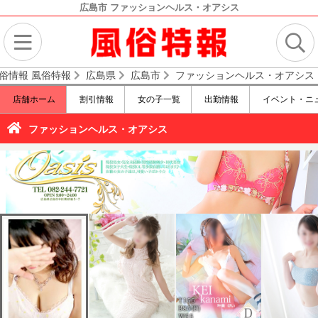
広島市 ファッションヘルス・オアシス
風俗情報 風俗特報
広島県
広島市
ファッションヘルス・オアシス
店舗ホーム
割引情報
女の子一覧
出勤情報
イベント・ニ
ファッションヘルス・オアシス