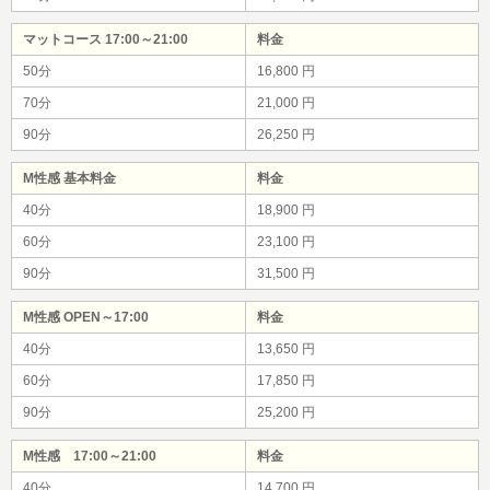
マットコース 17:00～21:00
料金
50分
16,800 円
70分
21,000 円
90分
26,250 円
M性感 基本料金
料金
40分
18,900 円
60分
23,100 円
90分
31,500 円
M性感 OPEN～17:00
料金
40分
13,650 円
60分
17,850 円
90分
25,200 円
M性感 17:00～21:00
料金
40分
14,700 円