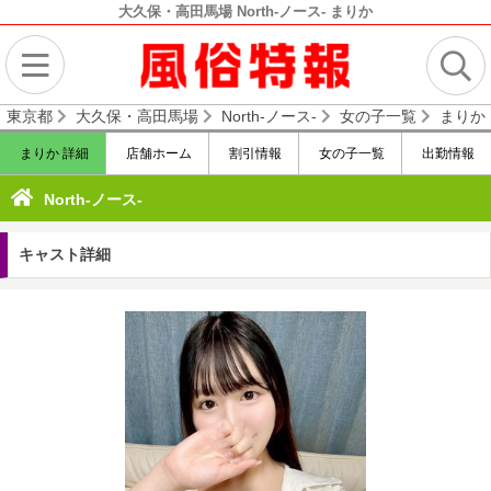
大久保・高田馬場 North-ノース- まりか
東京都
大久保・高田馬場
North-ノース-
女の子一覧
まりか
まりか 詳細
店舗ホーム
割引情報
女の子一覧
出勤情報
North-ノース-
キャスト詳細