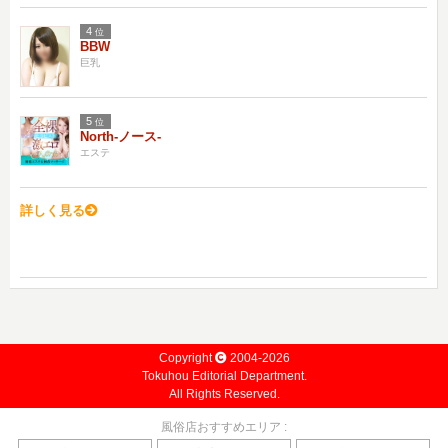
4
位
BBW
巨乳
5
位
North-ノース-
エステ
詳しく見る
Copyright
2004-2026
Tokuhou Editorial Department.
All Rights Reserved.
風俗店おすすめエリア :