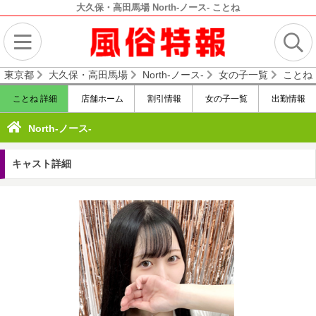
大久保・高田馬場 North-ノース- ことね
東京都
大久保・高田馬場
North-ノース-
女の子一覧
ことね
ことね 詳細
店舗ホーム
割引情報
女の子一覧
出勤情報
North-ノース-
キャスト詳細