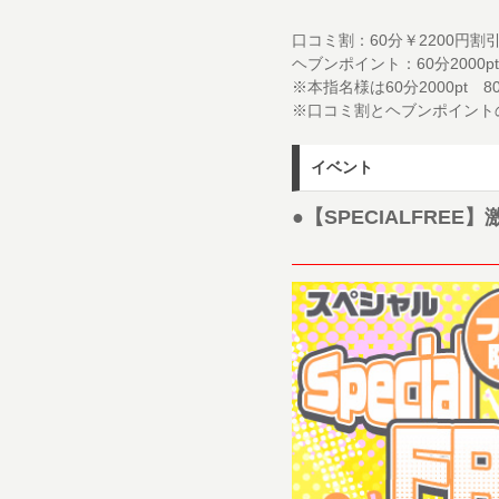
口コミ割：60分￥2200円割引
ヘブンポイント：60分2000pt 
※本指名様は60分2000pt 8
※口コミ割とヘブンポイント
イベント
●【SPECIALFRE