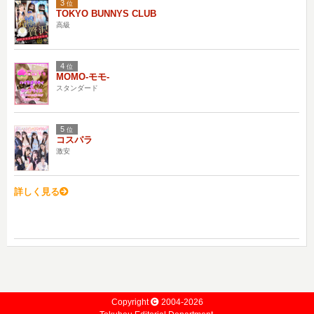
3
位
TOKYO BUNNYS CLUB
高級
4
位
MOMO-モモ-
スタンダード
5
位
コスパラ
激安
詳しく見る
Copyright
2004-2026