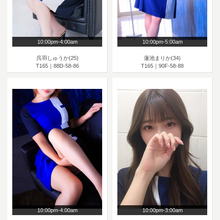
10:00pm-4:00am
10:00pm-5:00am
呉羽しゅうか(25)
蓮池まりか(34)
T165｜88D-58-86
T165｜90F-58-88
10:00pm-4:00am
10:00pm-3:00am