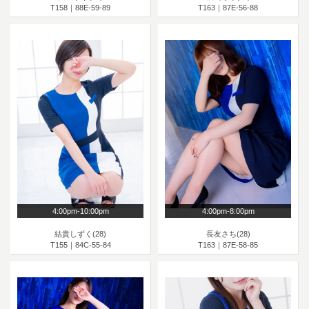
T158｜88E-59-89
T163｜87E-56-88
4:00pm-10:00pm
4:00pm-8:00pm
結貴しずく(28)
長友さち(28)
T155｜84C-55-84
T163｜87E-58-85