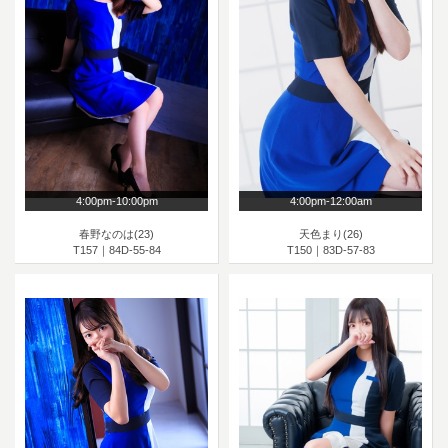
4:00pm-10:00pm
4:00pm-12:00am
春野なのは(23)
天色まり(26)
T157｜84D-55-84
T150｜83D-57-83