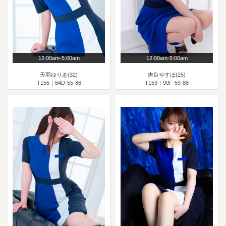
12:00am-5:00am
12:00am-5:00am
天羽ゆりあ(32)
吉良やすほ(25)
T155｜84D-55-86
T159｜90F-59-88