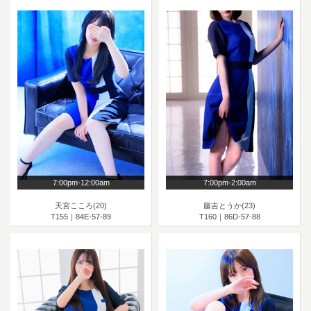
7:00pm-12:00am
7:00pm-2:00am
天宮こころ(20)
藤吉とうか(23)
T155｜84E-57-89
T160｜86D-57-88