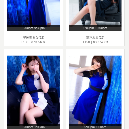
5:00pm-9:30pm
5:00pm-10:00pm
宇佐美るな(22)
華本みみ(26)
T159｜87D-56-85
T150｜88C-57-83
5:00pm-1:00am
5:00pm-1:00am