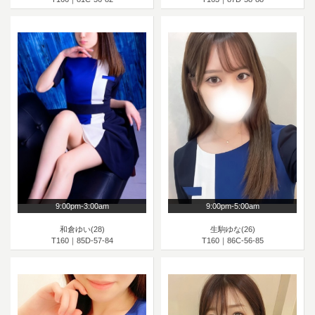
9:00pm-3:00am
9:00pm-5:00am
和倉ゆい(28)
生駒ゆな(26)
T160｜85D-57-84
T160｜86C-56-85