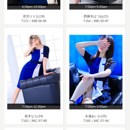
6:00pm-10:00pm
7:00pm-5:00am
若宮りりな(18)
西園寺はつね(21)
T172｜84B-56-85
T154｜89E-55-87
7:00pm-11:00pm
7:00pm-3:00am
桜木なち(24)
永瀬あいか(25)
T162｜86C-57-88
T160｜84C-57-84